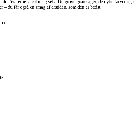
de råvarerne tale for sig selv. De grove grøntsager, de dybe farver og
r – du får også en smag af årstiden, som den er bedst.
rer
le