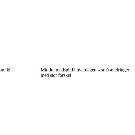
g tid i
Mindre madspild i hverdagen – små ændringer
med stor forskel