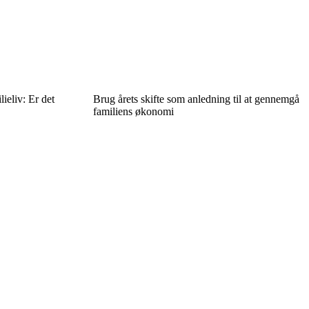
ieliv: Er det
Brug årets skifte som anledning til at gennemgå
familiens økonomi