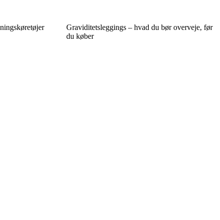
dningskøretøjer
Graviditetsleggings – hvad du bør overveje, før
du køber