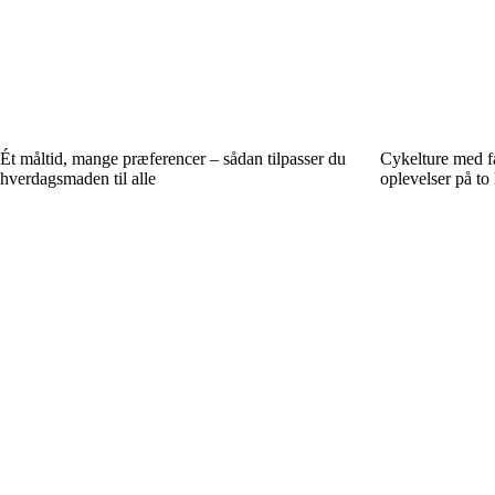
Ét måltid, mange præferencer – sådan tilpasser du
Cykelture med f
hverdagsmaden til alle
oplevelser på to 