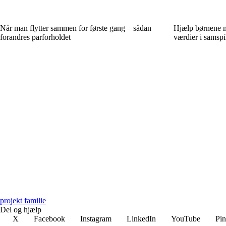
Når man flytter sammen for første gang – sådan
Hjælp børnene m
forandres parforholdet
værdier i samspi
projekt familie
Del og hjælp
X
Facebook
Instagram
LinkedIn
YouTube
Pin