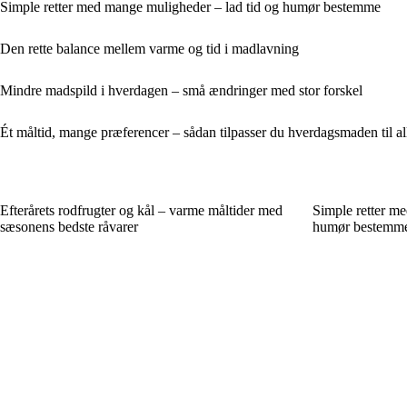
Simple retter med mange muligheder – lad tid og humør bestemme
Den rette balance mellem varme og tid i madlavning
Mindre madspild i hverdagen – små ændringer med stor forskel
Ét måltid, mange præferencer – sådan tilpasser du hverdagsmaden til al
Efterårets rodfrugter og kål – varme måltider med
Simple retter m
sæsonens bedste råvarer
humør bestemm