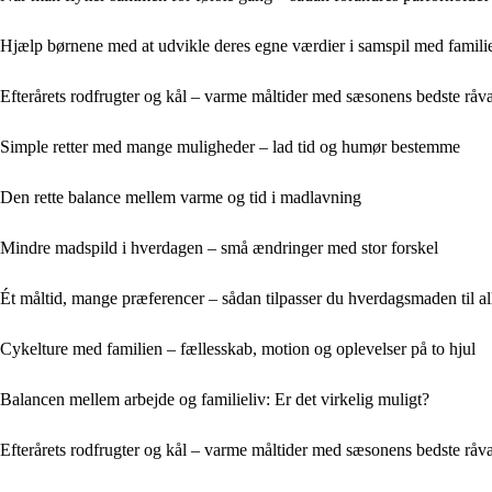
Hjælp børnene med at udvikle deres egne værdier i samspil med famili
Efterårets rodfrugter og kål – varme måltider med sæsonens bedste råva
Simple retter med mange muligheder – lad tid og humør bestemme
Den rette balance mellem varme og tid i madlavning
Mindre madspild i hverdagen – små ændringer med stor forskel
Ét måltid, mange præferencer – sådan tilpasser du hverdagsmaden til al
Cykelture med familien – fællesskab, motion og oplevelser på to hjul
Balancen mellem arbejde og familieliv: Er det virkelig muligt?
Efterårets rodfrugter og kål – varme måltider med sæsonens bedste råva