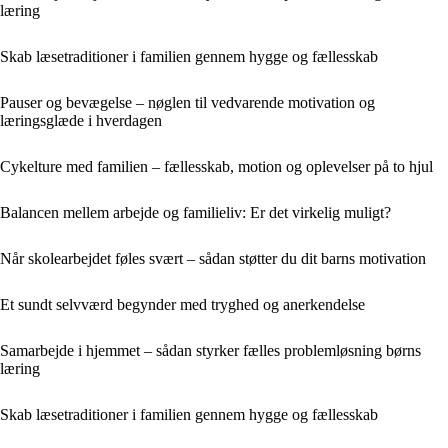
læring
Skab læsetraditioner i familien gennem hygge og fællesskab
Pauser og bevægelse – nøglen til vedvarende motivation og
læringsglæde i hverdagen
Cykelture med familien – fællesskab, motion og oplevelser på to hjul
Balancen mellem arbejde og familieliv: Er det virkelig muligt?
Når skolearbejdet føles svært – sådan støtter du dit barns motivation
Et sundt selvværd begynder med tryghed og anerkendelse
Samarbejde i hjemmet – sådan styrker fælles problemløsning børns
læring
Skab læsetraditioner i familien gennem hygge og fællesskab