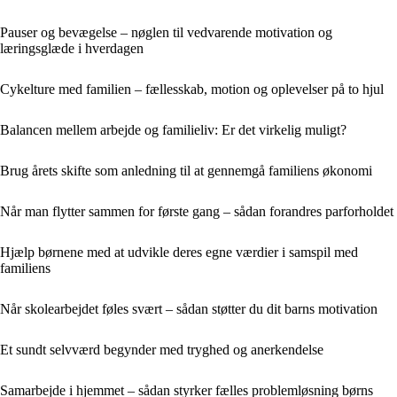
Pauser og bevægelse – nøglen til vedvarende motivation og
læringsglæde i hverdagen
Cykelture med familien – fællesskab, motion og oplevelser på to hjul
Balancen mellem arbejde og familieliv: Er det virkelig muligt?
Brug årets skifte som anledning til at gennemgå familiens økonomi
Når man flytter sammen for første gang – sådan forandres parforholdet
Hjælp børnene med at udvikle deres egne værdier i samspil med
familiens
Når skolearbejdet føles svært – sådan støtter du dit barns motivation
Et sundt selvværd begynder med tryghed og anerkendelse
Samarbejde i hjemmet – sådan styrker fælles problemløsning børns