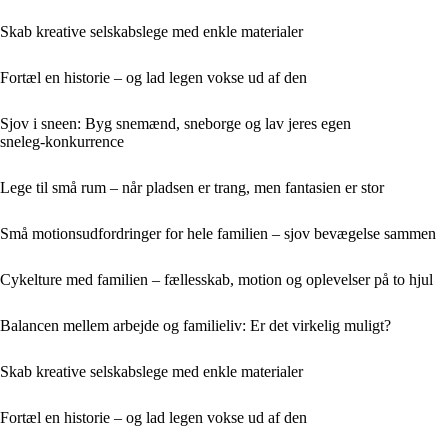
Skab kreative selskabslege med enkle materialer
Fortæl en historie – og lad legen vokse ud af den
Sjov i sneen: Byg snemænd, sneborge og lav jeres egen
sneleg‑konkurrence
Lege til små rum – når pladsen er trang, men fantasien er stor
Små motionsudfordringer for hele familien – sjov bevægelse sammen
Cykelture med familien – fællesskab, motion og oplevelser på to hjul
Balancen mellem arbejde og familieliv: Er det virkelig muligt?
Skab kreative selskabslege med enkle materialer
Fortæl en historie – og lad legen vokse ud af den